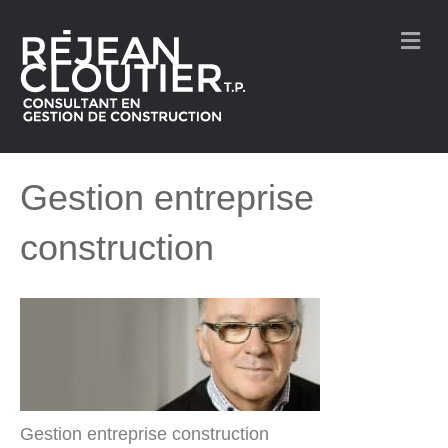
M
e
n
u
Gestion entreprise
construction
Gestion entreprise construction