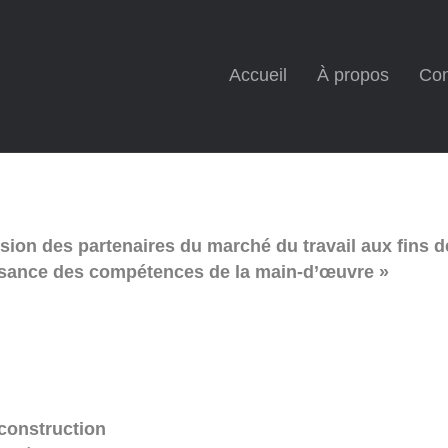
Accueil
À propos
Con
on des partenaires du marché du travail aux fins de 
ssance des compétences de la main-d’œuvre »
 construction