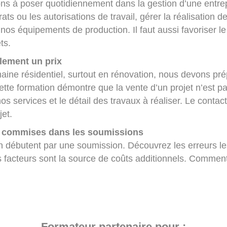
ons à poser quotidiennement dans la gestion d’une entrepr
ts ou les autorisations de travail, gérer la réalisation de 
 nos équipements de production. Il faut aussi favoriser 
ts.
lement un prix
maine résidentiel, surtout en rénovation, nous devons 
ette formation démontre que la vente d’un projet n’est pa
os services et le détail des travaux à réaliser. Le contac
jet.
nt commises dans les soumissions
on débutent par une soumission. Découvrez les erreurs l
es facteurs sont la source de coûts additionnels. Comment
Formateur partenaire pour :