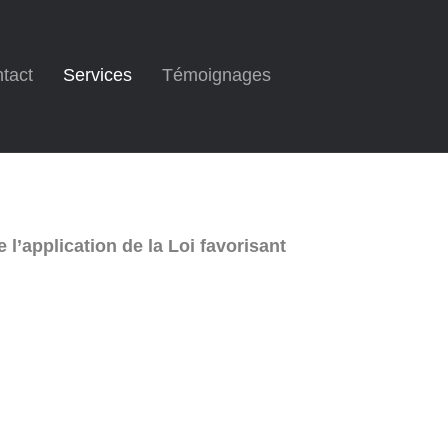
tact
Services
Témoignages
l’application de la Loi favorisant