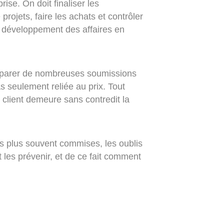
ise. On doit finaliser les
projets, faire les achats et contrôler
le développement des affaires en
préparer de nombreuses soumissions
s seulement reliée au prix. Tout
t client demeure sans contredit la
es plus souvent commises, les oublis
 les prévenir, et de ce fait comment