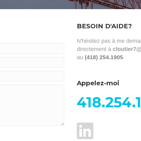
BESOIN D'AIDE?
N'hésitez pas à me deman
directement à
cloutier7
au
(418) 254.1905
.
Appelez-moi
418.254.