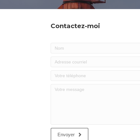
Contactez-moi
Envoyer