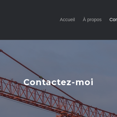
Accueil
À propos
Con
Contactez-moi