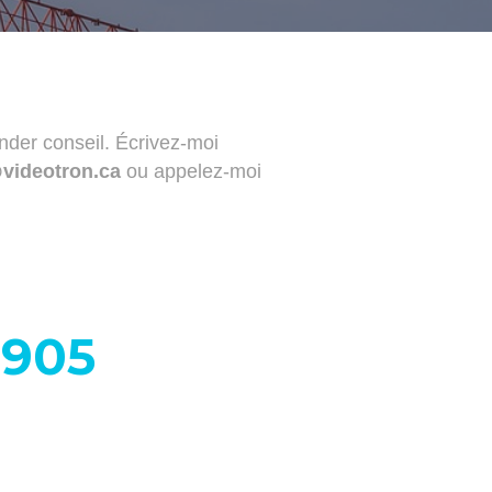
der conseil. Écrivez-moi
@videotron.ca
ou appelez-moi
1905